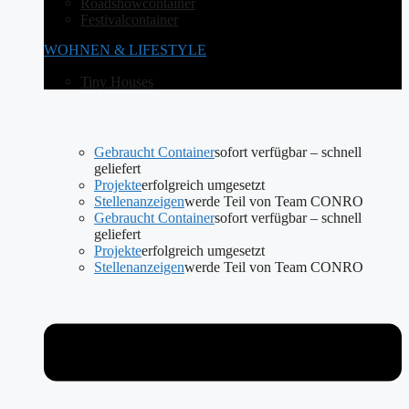
Roadshowcontainer
Festivalcontainer
WOHNEN & LIFESTYLE
Tiny Houses
Gebraucht Container
sofort verfügbar – schnell
geliefert
Projekte
erfolgreich umgesetzt
Stellenanzeigen
werde Teil von Team CONRO
Gebraucht Container
sofort verfügbar – schnell
geliefert
Projekte
erfolgreich umgesetzt
Stellenanzeigen
werde Teil von Team CONRO