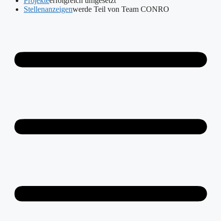
Projekte
erfolgreich umgesetzt
Stellenanzeigen
werde Teil von Team CONRO