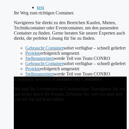
test
Ihr Weg zum richtigen Container.
Navigieren Sie direkt zu den Bereichen Kaufen, Mieten,
Technikcontainer oder Eventcontainer, um den passenden
Container zu finden. Gerne beraten Sie unsere Experten auch
direkt, die perfekte Lösung für Sie zu finden.
Gebraucht Container
sofort verfügbar – schnell geliefert
Projekte
erfolgreich umgesetzt
Stellenanzeigen
werde Teil von Team CONRO
Gebraucht Container
sofort verfügbar – schnell geliefert
Projekte
erfolgreich umgesetzt
Stellenanzeigen
werde Teil von Team CONRO
Zusammen wachsen.
Container für Container.
Wir sind Ihr Leuchtturm im Containerbau. Navigieren Sie mit
uns sicher durch Ihr Projekt. Erfahren Sie, wer wir sind und
wie wir Sie auf Kurs halten.