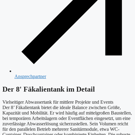
Ansprechpartner
Der 8' Fäkalientank im Detail
Vielseitiger Abwassertank für mittlere Projekte und Events
Der 8’ Fäkalientank bietet die ideale Balance zwischen Größe,
Kapazität und Mobilität. Er wird häufig auf mittelgroßen Baustellen,
bei temporären Arbeitslagern oder Eventflächen eingesetzt, um eine
zuverlässige Abwasserlösung sicherzustellen. Sein Volumen reicht
für den parallelen Betrieb mehrerer Sanitärmodule, etwa WC-
Container, Duschcontainer oder kombinierte Einheiten. Die robuste