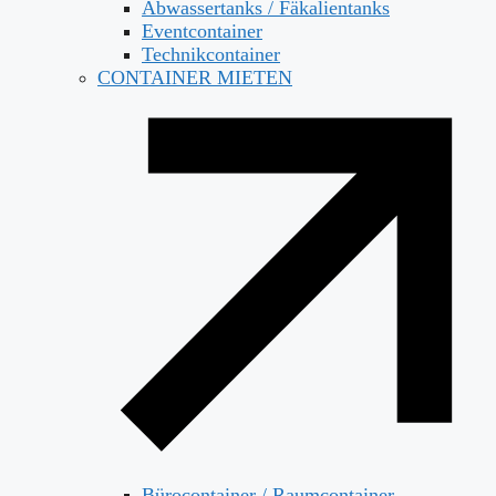
Abwassertanks / Fäkalientanks
Eventcontainer
Technikcontainer
CONTAINER MIETEN
Bürocontainer / Raumcontainer