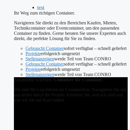
test
Ihr Weg zum richtigen Container.
Navigieren Sie direkt zu den Bereichen Kaufen, Mieten,
Technikcontainer oder Eventcontainer, um den passenden
Container zu finden. Gerne beraten Sie unsere Experten auch
direkt, die perfekte Lösung für Sie zu finden.
Gebraucht Container
sofort verfügbar – schnell geliefert
Projekte
erfolgreich umgesetzt
Stellenanzeigen
werde Teil von Team CONRO
Gebraucht Container
sofort verfügbar – schnell geliefert
Projekte
erfolgreich umgesetzt
Stellenanzeigen
werde Teil von Team CONRO
Zusammen wachsen.
Container für Container.
Wir sind Ihr Leuchtturm im Containerbau. Navigieren Sie mit
uns sicher durch Ihr Projekt. Erfahren Sie, wer wir sind und
wie wir Sie auf Kurs halten.