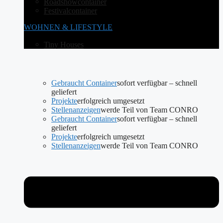
Roadshowcontainer
Festivalcontainer
WOHNEN & LIFESTYLE
Tiny Houses
Gebraucht Container
sofort verfügbar – schnell
geliefert
Projekte
erfolgreich umgesetzt
Stellenanzeigen
werde Teil von Team CONRO
Gebraucht Container
sofort verfügbar – schnell
geliefert
Projekte
erfolgreich umgesetzt
Stellenanzeigen
werde Teil von Team CONRO