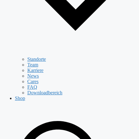
Standorte
Team
Karriere
News
Cares
FAQ
Downloadbereich
Shop