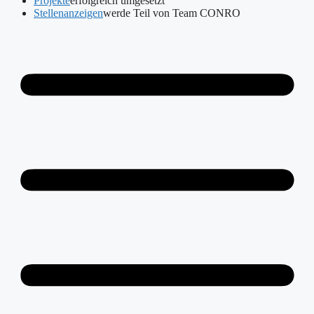
Projekte
erfolgreich umgesetzt
Stellenanzeigen
werde Teil von Team CONRO