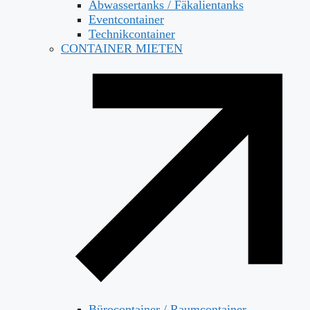
Abwassertanks / Fäkalientanks
Eventcontainer
Technikcontainer
CONTAINER MIETEN
Bürocontainer / Raumcontainer